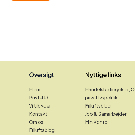
Oversigt
Nyttige links
Hjem
Handelsbetingelser, C
Pust-Ud
privatlivspolitik
Vi tilbyder
Friluftsblog
Kontakt
Job & Samarbejder
Om os
Min Konto
Friluftsblog