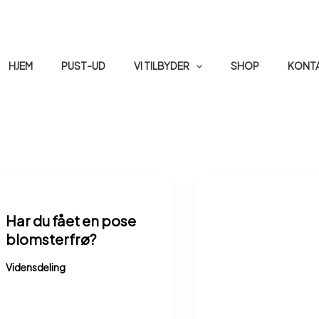
HJEM
PUST-UD
VI TILBYDER
SHOP
KONT
Har du fået en pose
blomsterfrø?
Vidensdeling