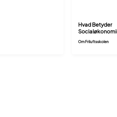
Hvad Betyder
Socialøkonomi
Om Friluftsskolen