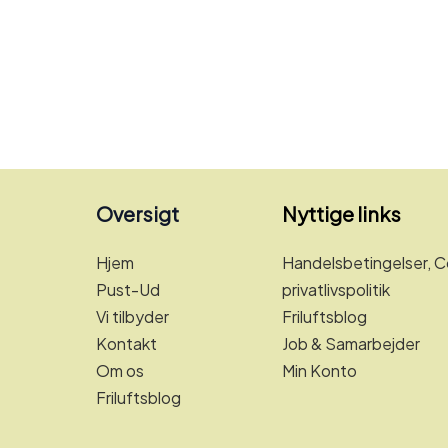
Oversigt
Nyttige links
Hjem
Handelsbetingelser, C
Pust-Ud
privatlivspolitik
Vi tilbyder
Friluftsblog
Kontakt
Job & Samarbejder
Om os
Min Konto
Friluftsblog