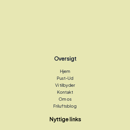
Oversigt
Hjem
Pust-Ud
Vi tilbyder
Kontakt
Om os
Friluftsblog
Nyttige links