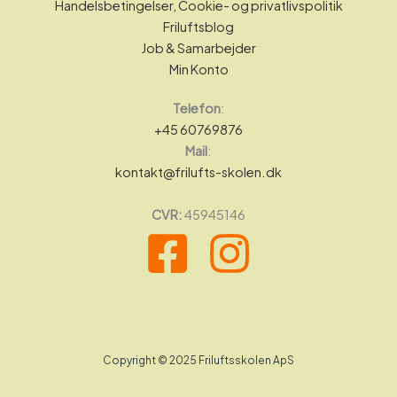
Handelsbetingelser, Cookie- og privatlivspolitik
Friluftsblog
Job & Samarbejder
Min Konto
Telefon
:
+45 60769876
Mail
:
kontakt@frilufts-skolen.dk
CVR:
45945146
Copyright © 2025 Friluftsskolen ApS