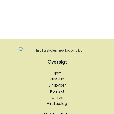
Oversigt
Hjem
Pust-Ud
Vi tilbyder
Kontakt
Om os
Friluftsblog