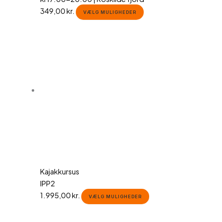
349,00
kr.
VÆLG MULIGHEDER
Kajakkursus
IPP2
1.995,00
kr.
VÆLG MULIGHEDER