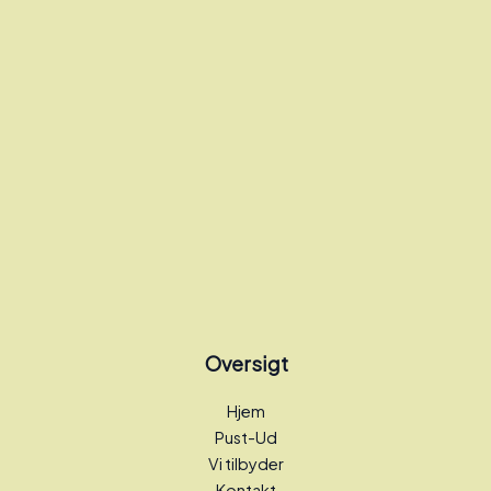
Oversigt
Hjem
Pust-Ud
Vi tilbyder
Kontakt